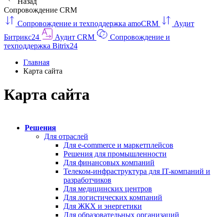
Назад
Сопровождение CRM
Сопровождение и техподдержка amoCRM
Аудит
Битрикс24
Аудит CRM
Сопровождение и
техподдержка Bitrix24
Главная
Карта сайта
Карта сайта
Решения
Для отраслей
Для e-commerce и маркетплейсов
Решения для промышленности
Для финансовых компаний
Телеком-инфраструктура для IT-компаний и
разработчиков
Для медицинских центров
Для логистических компаний
Для ЖКХ и энергетики
Для образовательных организаций