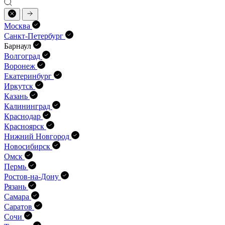
Москва
Санкт-Петербург
Барнаул
Волгоград
Воронеж
Екатеринбург
Иркутск
Казань
Калининград
Краснодар
Красноярск
Нижний Новгород
Новосибирск
Омск
Пермь
Ростов-на-Дону
Рязань
Самара
Саратов
Сочи