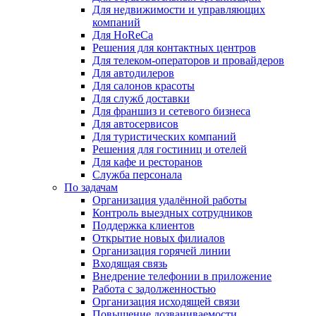
Для недвижимости и управляющих
компаний
Для HoReCa
Решения для контактных центров
Для телеком-операторов и провайдеров
Для автодилеров
Для салонов красоты
Для служб доставки
Для франшиз и сетевого бизнеса
Для автосервисов
Для туристических компаний
Решения для гостиниц и отелей
Для кафе и ресторанов
Служба персонала
По задачам
Организация удалённой работы
Контроль выездных сотрудников
Поддержка клиентов
Открытие новых филиалов
Организация горячей линии
Входящая связь
Внедрение телефонии в приложение
Работа с задолженностью
Организация исходящей связи
Повышение дозваниваемости