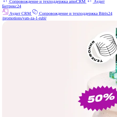
Сопровождение и техподдержка amoCRM
Аудит
Битрикс24
Аудит CRM
Сопровождение и техподдержка Bitrix24
/promotions/vats-za-1-rubl/