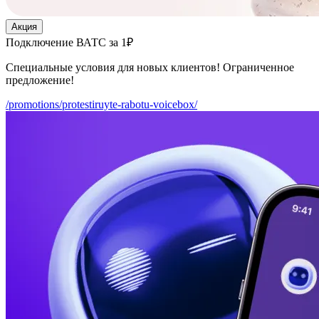
Акция
Подключение ВАТС за 1₽
Специальные условия для новых клиентов! Ограниченное
предложение!
/promotions/protestiruyte-rabotu-voicebox/