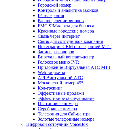
Городской номер
Контроль и аналитика звонков
IP-телефония
Распределение звонков
FMC SIM-карты для бизнеса
Красивые городские номера
Связь через интернет
Связь для сотрудников компании
Интеграция CRM с телефонией МТТ
Запись разговоров
Виртуальный контакт‑центр
Голосовое меню IVR
Приложение Виртуальная АТС МТТ
Web-виджеты
API Виртуальной АТС
Московский номер 495
Кол-трекинг
Эффективные продажи
Эффективное обслуживание
Платиновые номера
Серебряные номера
Телефония для Call-центра
Золотые телефонные номера
Цифровой сотрудник VoiceBox