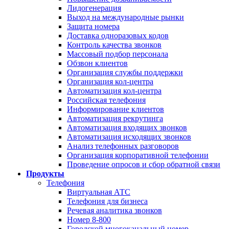
Лидогенерация
Выход на международные рынки
Защита номера
Доставка одноразовых кодов
Контроль качества звонков
Массовый подбор персонала
Обзвон клиентов
Организация службы поддержки
Организация кол-центра
Автоматизация кол-центра
Российская телефония
Информирование клиентов
Автоматизация рекрутинга
Автоматизация входящих звонков
Автоматизация исходящих звонков
Анализ телефонных разговоров
Организация корпоративной телефонии
Проведение опросов и сбор обратной связи
Продукты
Телефония
Виртуальная АТС
Телефония для бизнеса
Речевая аналитика звонков
Номер 8-800
Городской многоканальный номер