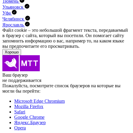
Тюмень
Ульяновск
Уфа
Челябинск
Ярославль
Файл cookie – это небольшой фрагмент текста, передава­емый
в браузер с сайта, который вы посетили. Он помо­гает сайту
запомнить информацию о вас, например то, на каком языке
вы предпочитаете его просматривать.
Хорошо
Ваш браузер
не поддерживается
Пожалуйста, посмотрите список браузеров на которые вы
могли бы перейти:
Microsoft Edge Chromium
Mozilla Firefox
Safari
Google Chrome
Яндекс.Браузер
Opera