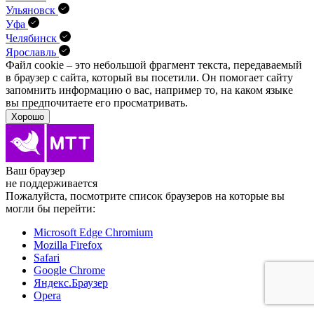
Ульяновск
Уфа
Челябинск
Ярославль
Файл cookie – это небольшой фрагмент текста, передава­емый
в браузер с сайта, который вы посетили. Он помо­гает сайту
запомнить информацию о вас, например то, на каком языке
вы предпочитаете его просматривать.
Хорошо
Ваш браузер
не поддерживается
Пожалуйста, посмотрите список браузеров на которые вы
могли бы перейти:
Microsoft Edge Chromium
Mozilla Firefox
Safari
Google Chrome
Яндекс.Браузер
Opera