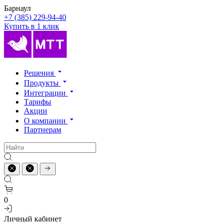
Барнаул
+7 (385) 229-94-40
Купить в 1 клик
Решения
Продукты
Интеграции
Тарифы
Акции
О компании
Партнерам
0
Личный кабинет