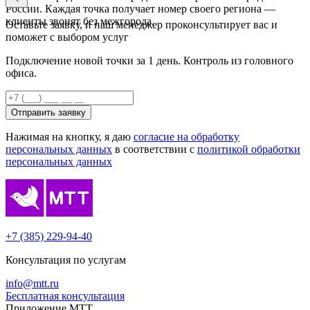
России. Каждая точка получает номер своего региона —
клиенты звонят без межгорода.
Оставьте заявку, и наш менеджер проконсультирует вас и
поможет с выбором услуг
Подключение новой точки за 1 день. Контроль из головного
офиса.
Отправить заявку
Нажимая на кнопку, я даю
согласие на обработку
персональных данных
в соответствии с
политикой обработки
персональных данных
+7 (385) 229-94-40
Консультация по услугам
info@mtt.ru
Бесплатная консультация
Приложение МТТ