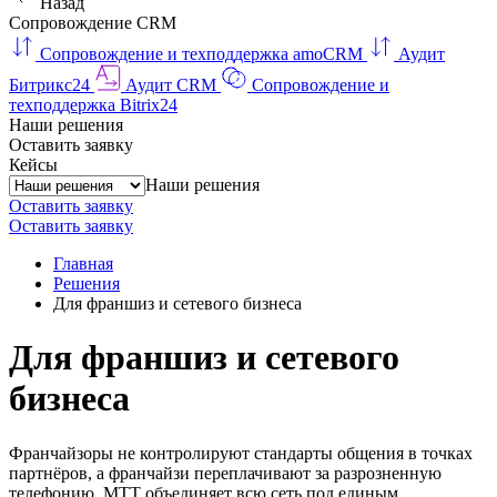
Назад
Сопровождение CRM
Сопровождение и техподдержка amoCRM
Аудит
Битрикс24
Аудит CRM
Сопровождение и
техподдержка Bitrix24
Наши решения
Оставить заявку
Кейсы
Наши решения
Оставить заявку
Оставить заявку
Главная
Решения
Для франшиз и сетевого бизнеса
Для франшиз и сетевого
бизнеса
Франчайзоры не контролируют стандарты общения в точках
партнёров, а франчайзи переплачивают за разрозненную
телефонию. МТТ объединяет всю сеть под единым