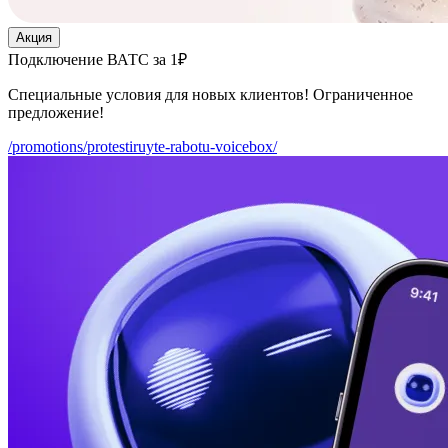
Акция
Подключение ВАТС за 1₽
Специальные условия для новых клиентов! Ограниченное
предложение!
/promotions/protestiruyte-rabotu-voicebox/