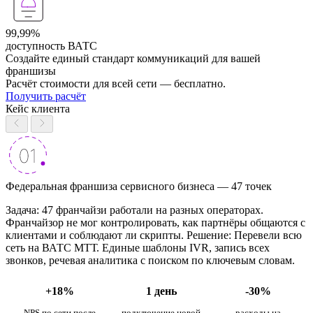
99,99%
доступность ВАТС
Создайте единый стандарт коммуникаций для вашей
франшизы
Расчёт стоимости для всей сети — бесплатно.
Получить расчёт
Кейс клиента
Федеральная франшиза сервисного бизнеса — 47 точек
Задача: 47 франчайзи работали на разных операторах.
Франчайзор не мог контролировать, как партнёры общаются с
клиентами и соблюдают ли скрипты. Решение: Перевели всю
сеть на ВАТС МТТ. Единые шаблоны IVR, запись всех
звонков, речевая аналитика с поиском по ключевым словам.
+18%
1 день
-30%
NPS по сети после
подключение новой
расходы на