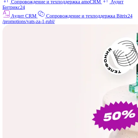
Сопровождение и техподдержка amoCRM
Аудит
Битрикс24
Аудит CRM
Сопровождение и техподдержка Bitrix24
/promotions/vats-za-1-rubl/