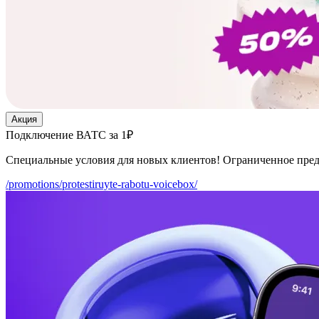
Акция
Подключение ВАТС за 1₽
Специальные условия для новых клиентов! Ограниченное пре
/promotions/protestiruyte-rabotu-voicebox/