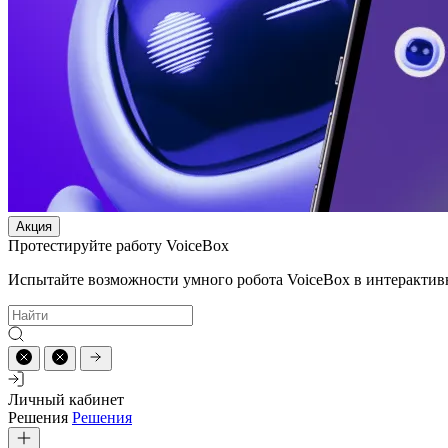
Акция
Протестируйте работу VoiceBox
Испытайте возможности умного робота VoiceBox в интерактив
Личный кабинет
Решения
Решения