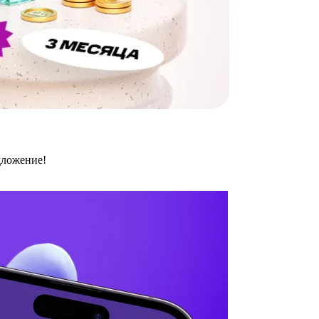
дложение!