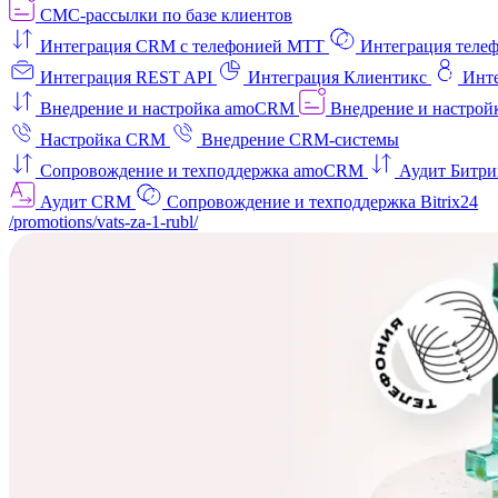
СМС-рассылки по базе клиентов
Интеграция CRM с телефонией МТТ
Интеграция телеф
Интеграция REST API
Интеграция Клиентикс
Инт
Внедрение и настройка amoCRM
Внедрение и настройк
Настройка CRM
Внедрение CRM-системы
Сопровождение и техподдержка amoCRM
Аудит Битри
Аудит CRM
Сопровождение и техподдержка Bitrix24
/promotions/vats-za-1-rubl/