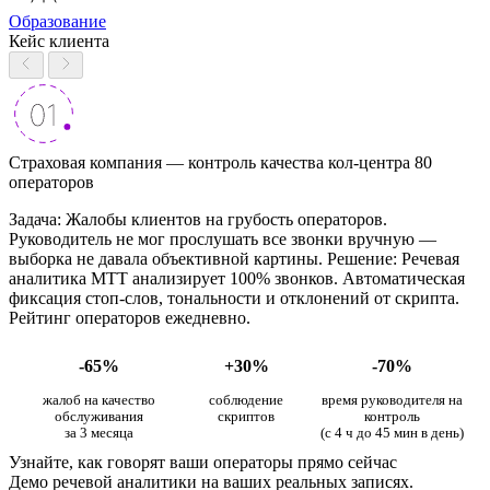
Образование
Кейс клиента
Страховая компания — контроль качества кол-центра 80
операторов
Задача: Жалобы клиентов на грубость операторов.
Руководитель не мог прослушать все звонки вручную —
выборка не давала объективной картины. Решение: Речевая
аналитика МТТ анализирует 100% звонков. Автоматическая
фиксация стоп-слов, тональности и отклонений от скрипта.
Рейтинг операторов ежедневно.
-65%
+30%
-70%
жалоб на качество
соблюдение
время руководителя на
обслуживания
скриптов
контроль
за 3 месяца
(с 4 ч до 45 мин в день)
Узнайте, как говорят ваши операторы прямо сейчас
Демо речевой аналитики на ваших реальных записях.