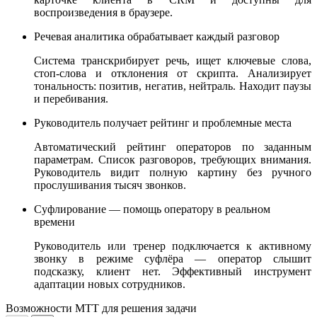
воспроизведения в браузере.
Речевая аналитика обрабатывает каждый разговор
Система транскрибирует речь, ищет ключевые слова,
стоп-слова и отклонения от скрипта. Анализирует
тональность: позитив, негатив, нейтраль. Находит паузы
и перебивания.
Руководитель получает рейтинг и проблемные места
Автоматический рейтинг операторов по заданным
параметрам. Список разговоров, требующих внимания.
Руководитель видит полную картину без ручного
прослушивания тысяч звонков.
Суфлирование — помощь оператору в реальном
времени
Руководитель или тренер подключается к активному
звонку в режиме суфлёра — оператор слышит
подсказку, клиент нет. Эффективный инструмент
адаптации новых сотрудников.
Возможности МТТ для решения задачи