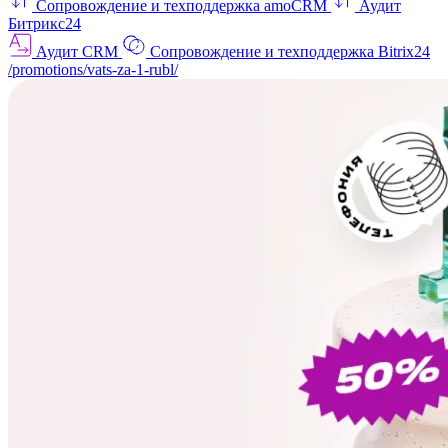
Сопровождение и техподдержка amoCRM
Аудит
Битрикс24
Аудит CRM
Сопровождение и техподдержка Bitrix24
/promotions/vats-za-1-rubl/