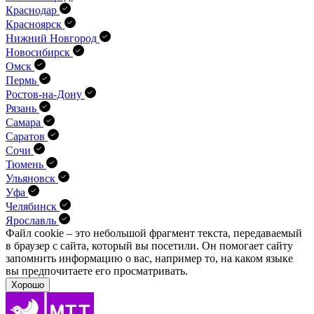
Краснодар
Красноярск
Нижний Новгород
Новосибирск
Омск
Пермь
Ростов-на-Дону
Рязань
Самара
Саратов
Сочи
Тюмень
Ульяновск
Уфа
Челябинск
Ярославль
Файл cookie – это небольшой фрагмент текста, передава­емый
в браузер с сайта, который вы посетили. Он помо­гает сайту
запомнить информацию о вас, например то, на каком языке
вы предпочитаете его просматривать.
Хорошо