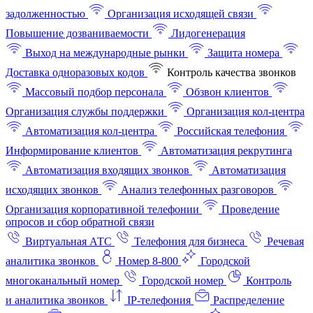
задолженностью
Организация исходящей связи
Повышение дозваниваемости
Лидогенерация
Выход на международные рынки
Защита номера
Доставка одноразовых кодов
Контроль качества звонков
Массовый подбор персонала
Обзвон клиентов
Организация службы поддержки
Организация кол-центра
Автоматизация кол-центра
Российская телефония
Информирование клиентов
Автоматизация рекрутинга
Автоматизация входящих звонков
Автоматизация
исходящих звонков
Анализ телефонных разговоров
Организация корпоративной телефонии
Проведение
опросов и сбор обратной связи
Виртуальная АТС
Телефония для бизнеса
Речевая
аналитика звонков
Номер 8-800
Городской
многоканальный номер
Городской номер
Контроль
и аналитика звонков
IP-телефония
Распределение