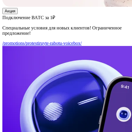
Акция
Подключение ВАТС за 1₽
Специальные условия для новых клиентов! Ограниченное
предложение!
/promotions/protestiruyte-rabotu-voicebox/