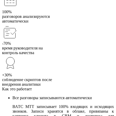
100%
разговоров анализируются
автоматически
-70%
время руководителя на
контроль качества
+30%
соблюдение скриптов после
внедрения аналитики
Как это работает
Все разговоры записываются автоматически
ВАТС МТТ записывает 100% входящих и исходящих
звонков. Записи хранятся в облаке, привязаны к
карточке клиента в CRM и доступны для