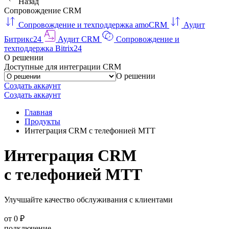
Назад
Сопровождение CRM
Сопровождение и техподдержка amoCRM
Аудит
Битрикс24
Аудит CRM
Сопровождение и
техподдержка Bitrix24
О решении
Доступные для интеграции CRM
О решении
Создать аккаунт
Создать аккаунт
Главная
Продукты
Интеграция CRM с телефонией МТТ
Интеграция CRM
с телефонией МТТ
Улучшайте качество обслуживания с клиентами
от 0 ₽
подключение