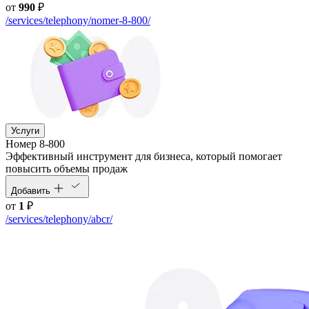
от
990
₽
/services/telephony/nomer-8-800/
Услуги
Номер 8-800
Эффективный инструмент для бизнеса, который помогает
повысить объемы продаж
Добавить
от
1
₽
/services/telephony/abcr/