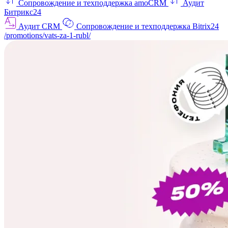
Сопровождение и техподдержка amoCRM
Аудит
Битрикс24
Аудит CRM
Сопровождение и техподдержка Bitrix24
/promotions/vats-za-1-rubl/