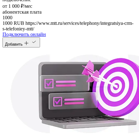
от 1 000 ₽/мес
абонентская плата
1000
1000
RUB
https://www.mtt.ru/services/telephony/integratsiya-crm-
s-telefoniey-mtt/
Подключить онлайн
Добавить