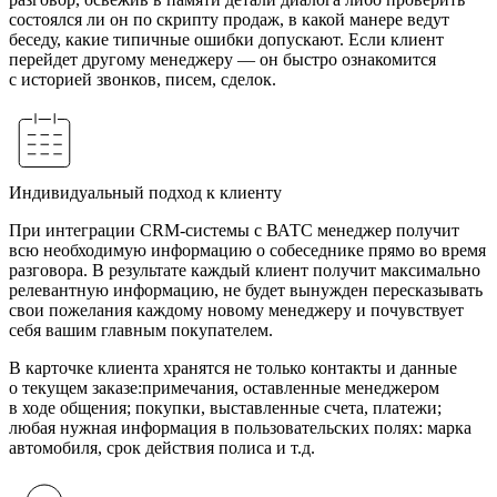
состоялся ли он по скрипту продаж, в какой манере ведут
беседу, какие типичные ошибки допускают. Если клиент
перейдет другому менеджеру — он быстро ознакомится
с историей звонков, писем, сделок.
Индивидуальный подход к клиенту
При интеграции CRM-системы с ВАТС менеджер получит
всю необходимую информацию о собеседнике прямо во время
разговора. В результате каждый клиент получит максимально
релевантную информацию, не будет вынужден пересказывать
свои пожелания каждому новому менеджеру и почувствует
себя вашим главным покупателем.
В карточке клиента хранятся не только контакты и данные
о текущем заказе:примечания, оставленные менеджером
в ходе общения; покупки, выставленные счета, платежи;
любая нужная информация в пользовательских полях: марка
автомобиля, срок действия полиса и т.д.