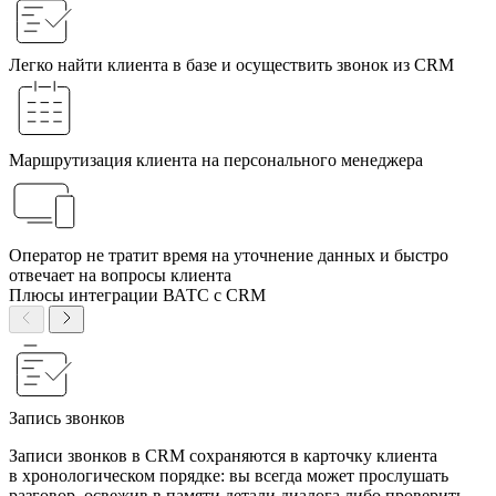
Легко найти клиента в базе и осуществить звонок из CRM
Маршрутизация клиента на персонального менеджера
Оператор не тратит время на уточнение данных и быстро
отвечает на вопросы клиента
Плюсы интеграции ВАТС с CRM
Запись звонков
Записи звонков в CRM сохраняются в карточку клиента
в хронологическом порядке: вы всегда может прослушать
разговор, освежив в памяти детали диалога либо проверить