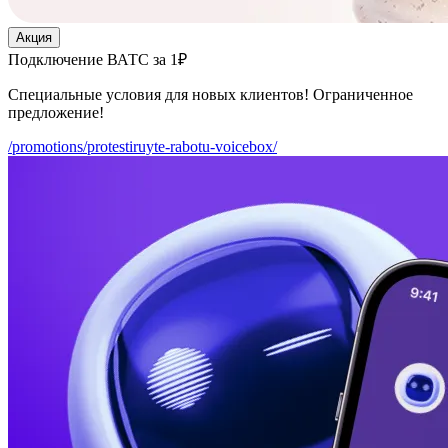
Акция
Подключение ВАТС за 1₽
Специальные условия для новых клиентов! Ограниченное
предложение!
/promotions/protestiruyte-rabotu-voicebox/