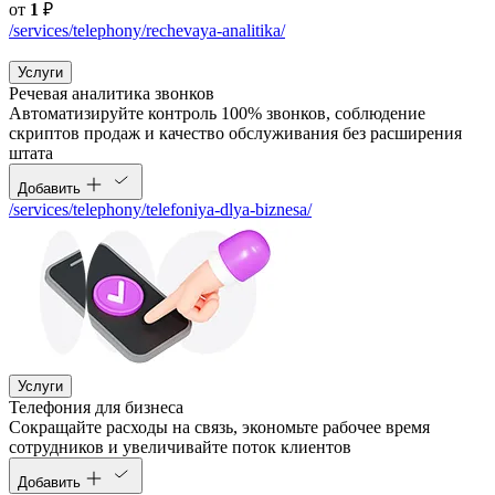
от
1
₽
/services/telephony/rechevaya-analitika/
Услуги
Речевая аналитика звонков
Автоматизируйте контроль 100% звонков, соблюдение
скриптов продаж и качество обслуживания без расширения
штата
Добавить
/services/telephony/telefoniya-dlya-biznesa/
Услуги
Телефония для бизнеса
Cокращайте расходы на связь, экономьте рабочее время
сотрудников и увеличивайте поток клиентов
Добавить