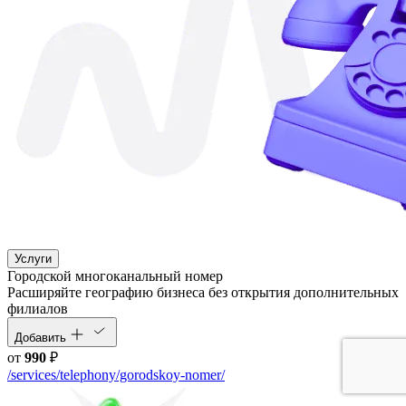
Услуги
Городской многоканальный номер
Расширяйте географию бизнеса без открытия дополнительных
филиалов
Добавить
от
990
₽
/services/telephony/gorodskoy-nomer/