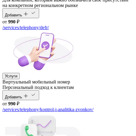
на конкретном региональном рынке
Добавить
от
990
₽
/services/telephony/defr/
Услуги
Виртуальный мобильный номер
Персональный подход к клиентам
Добавить
от
990
₽
/services/telephony/kontrol-i-analitika-zvonkov/