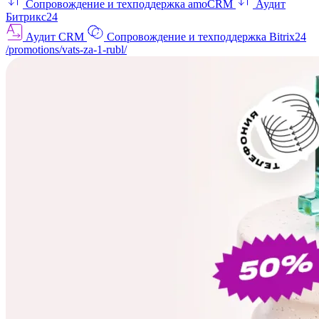
Сопровождение и техподдержка amoCRM
Аудит
Битрикс24
Аудит CRM
Сопровождение и техподдержка Bitrix24
/promotions/vats-za-1-rubl/