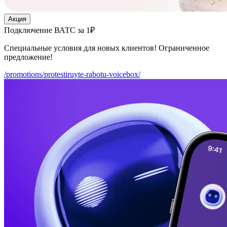
Акция
Подключение ВАТС за 1₽
Специальные условия для новых клиентов! Ограниченное
предложение!
/promotions/protestiruyte-rabotu-voicebox/