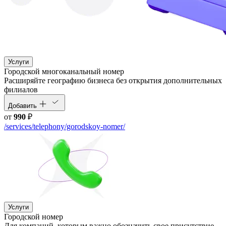
Услуги
Городской многоканальный номер
Расширяйте географию бизнеса без открытия дополнительных
филиалов
Добавить
от
990
₽
/services/telephony/gorodskoy-nomer/
Услуги
Городской номер
Для компаний, которым важно обозначить свое присутствие