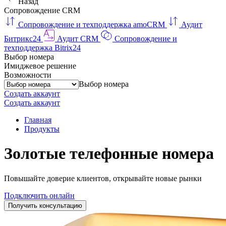
Назад
Сопровождение CRM
Сопровождение и техподдержка amoCRM
Аудит
Битрикс24
Аудит CRM
Сопровождение и
техподдержка Bitrix24
Выбор номера
Имиджевое решение
Возможности
Выбор номера
Создать аккаунт
Создать аккаунт
Главная
Продукты
Золотые телефонные номера
Повышайте доверие клиентов, открывайте новые рынки
Подключить онлайн
Получить консультацию