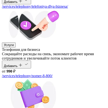
Добавить
/services/telephony/telefoniya-dlya-biznesa/
Услуги
Телефония для бизнеса
Cокращайте расходы на связь, экономьте рабочее время
сотрудников и увеличивайте поток клиентов
Добавить
от
990
₽
/services/telephony/nomer-8-800/