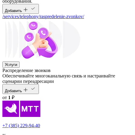
оборудования.
Добавить
/services/telephony/raspredelenie-zvonkov/
Услуги
Распределение звонков
Обеспечивайте многоканальную связь и настраивайте
сценарии переадресации
Добавить
от
1
₽
+7 (385) 229-94-40