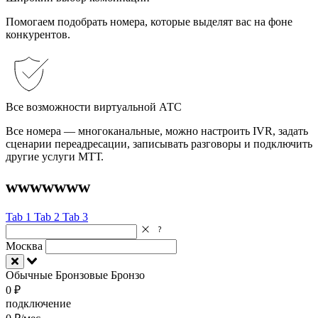
Помогаем подобрать номера, которые выделят вас на фоне
конкурентов.
Все возможности виртуальной АТС
Все номера — многоканальные, можно настроить IVR, задать
сценарии переадресации, записывать разговоры и подключить
другие услуги МТТ.
wwwwwww
Tab 1
Tab 2
Tab 3
Москва
Обычные
Бронзовые
Бронзо
0 ₽
подключение