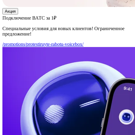
Акция
Подключение ВАТС за 1₽
Специальные условия для новых клиентов! Ограниченное
предложение!
/promotions/protestiruyte-rabotu-voicebox/