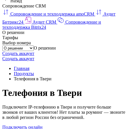
Назад
Сопровождение CRM
Сопровождение и техподдержка amoCRM
Аудит
Битрикс24
Аудит CRM
Сопровождение и
техподдержка Bitrix24
О решении
Тарифы
Выбор номера
О решении
Создать аккаунт
Создать аккаунт
Главная
Продукты
Телефония в Твери
Телефония в Твери
Подключите IP-телефонию в Твери и получите больше
звонков от ваших клиентов! Нет платы за роуминг — звоните
в любой регион России без ограничений.
Подключить онлайн