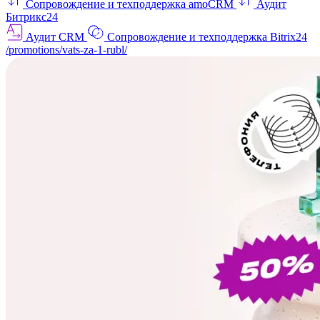
Сопровождение и техподдержка amoCRM
Аудит
Битрикс24
Аудит CRM
Сопровождение и техподдержка Bitrix24
/promotions/vats-za-1-rubl/