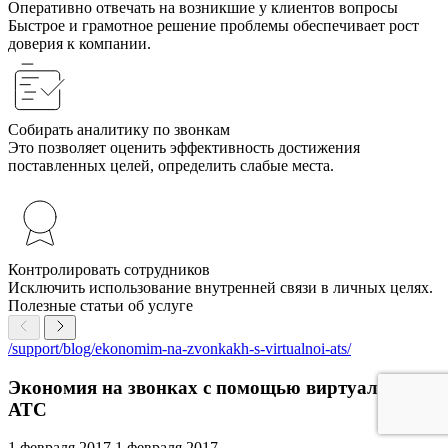
Оперативно отвечать на возникшие у клиентов вопросы
Быстрое и грамотное решение проблемы обеспечивает рост
доверия к компании.
Собирать аналитику по звонкам
Это позволяет оценить эффективность достижения
поставленных целей, определить слабые места.
Контролировать сотрудников
Исключить использование внутренней связи в личных целях.
Полезные статьи об услуге
/support/blog/ekonomim-na-zvonkakh-s-virtualnoi-ats/
Экономия на звонках с помощью виртуальной
АТС
1 февраля 2017
1 февраля 2017